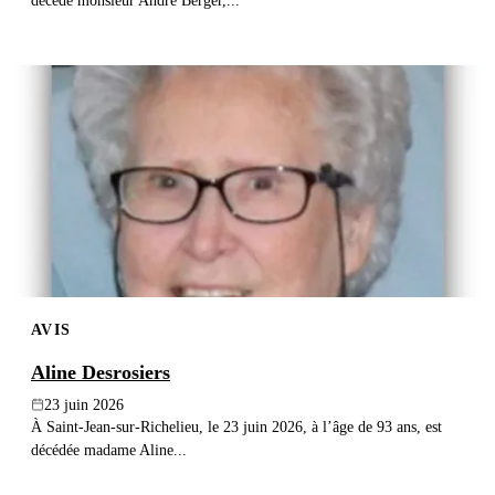
décédé monsieur André Berger,...
AVIS
Aline Desrosiers
23 juin 2026
À Saint-Jean-sur-Richelieu, le 23 juin 2026, à l’âge de 93 ans, est
décédée madame Aline...