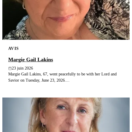
AVIS
Margie Gail Lakins
23 juin 2026
Margie Gail Lakins, 67, went peacefully to be with her Lord and
Savior on Tuesday, June 23, 2026....