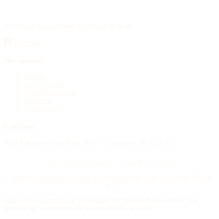
À la source d'information sur les avis de décès.
Facebook
Navigation
Accueil
Publier un avis
Maisons funéraires
Recherche
Mon compte
Contact
4388 Rue Saint-Denis Suite 200 #770 Montreal, QC H2J 2L1
© 2015–2026 Nécrologie.ca. Tous droits réservés.
Conditions générales
Politique de confidentialité
Gérer les cookies
Plan du
site
Nécrologie.ca participe au programme d'affiliation Florist One et peut
recevoir une commission sur les commandes de fleurs.