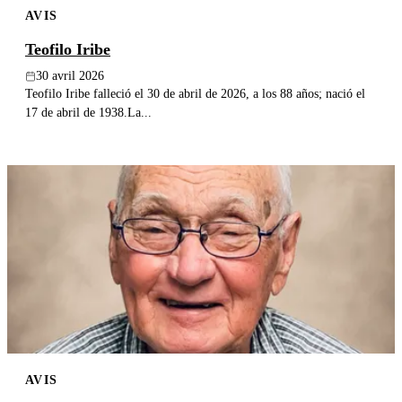
AVIS
Publier un avis
Teofilo Iribe
Recherche
30 avril 2026
Teofilo Iribe falleció el 30 de abril de 2026, a los 88 años; nació el
17 de abril de 1938.La...
AVIS