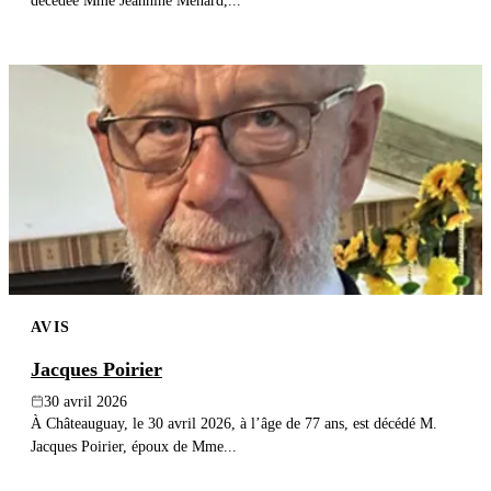
décédée Mme Jeannine Ménard,...
AVIS
Jacques Poirier
30 avril 2026
À Châteauguay, le 30 avril 2026, à l’âge de 77 ans, est décédé M.
Jacques Poirier, époux de Mme...