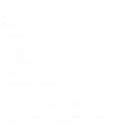
À la source d'information sur les avis de décès.
Facebook
Navigation
Accueil
Publier un avis
Maisons funéraires
Recherche
Mon compte
Contact
4388 Rue Saint-Denis Suite 200 #770 Montreal, QC H2J 2L1
© 2015–2026 Nécrologie.ca. Tous droits réservés.
Conditions générales
Politique de confidentialité
Gérer les cookies
Plan du
site
Nécrologie.ca participe au programme d'affiliation Florist One et peut
recevoir une commission sur les commandes de fleurs.