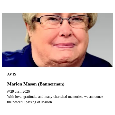
AVIS
Marion Mason (Bannerman)
29 avril 2026
With love, gratitude, and many cherished memories, we announce
the peaceful passing of Marion...