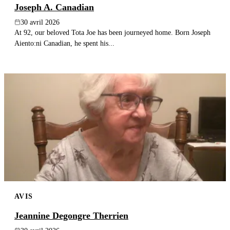
Joseph A. Canadian
30 avril 2026
At 92, our beloved Tota Joe has been journeyed home. Born Joseph
Aiento:ni Canadian, he spent his...
AVIS
Jeannine Degongre Therrien