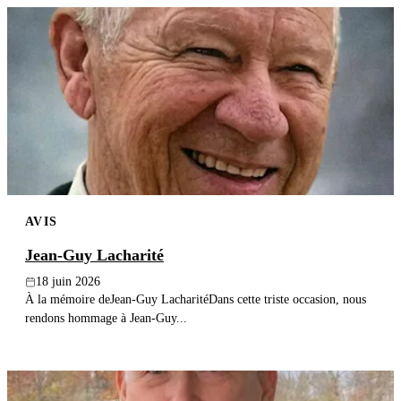
AVIS
Jean-Guy Lacharité
18 juin 2026
À la mémoire deJean-Guy LacharitéDans cette triste occasion, nous
rendons hommage à Jean-Guy...