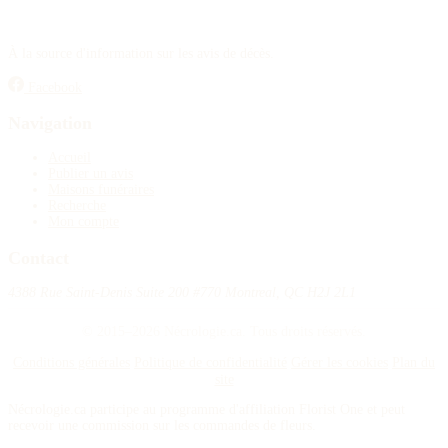
À la source d'information sur les avis de décès.
Facebook
Navigation
Accueil
Publier un avis
Maisons funéraires
Recherche
Mon compte
Contact
4388 Rue Saint-Denis Suite 200 #770 Montreal, QC H2J 2L1
© 2015–2026 Nécrologie.ca. Tous droits réservés.
Conditions générales
Politique de confidentialité
Gérer les cookies
Plan du
site
Nécrologie.ca participe au programme d'affiliation Florist One et peut
recevoir une commission sur les commandes de fleurs.