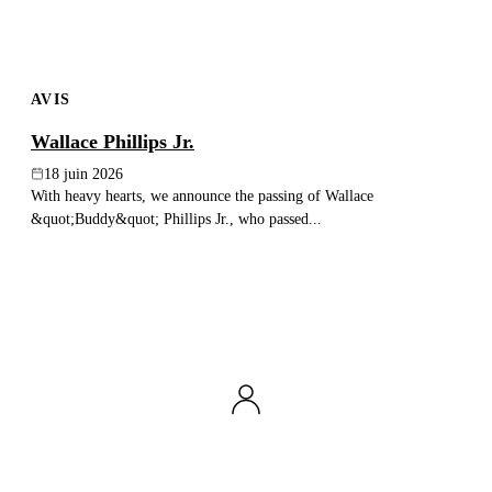
AVIS
Wallace Phillips Jr.
18 juin 2026
With heavy hearts, we announce the passing of Wallace
&quot;Buddy&quot; Phillips Jr., who passed...