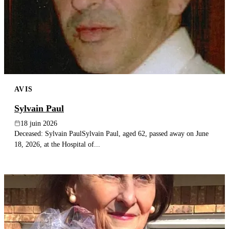
AVIS
Sylvain Paul
18 juin 2026
Deceased: Sylvain PaulSylvain Paul, aged 62, passed away on June
18, 2026, at the Hospital of...