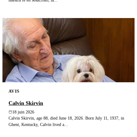
nuestra fe en Jesucristo, la...
AVIS
Calvin Skirvin
18 juin 2026
Calvin Skirvin, age 88, died June 18, 2026. Born July 11, 1937, in
Ghent, Kentucky, Calvin lived a...