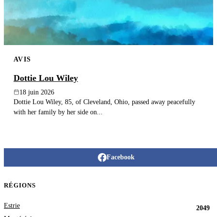
AVIS
Dottie Lou Wiley
18 juin 2026
Dottie Lou Wiley, 85, of Cleveland, Ohio, passed away peacefully
with her family by her side on...
Facebook
RÉGIONS
Estrie
2049