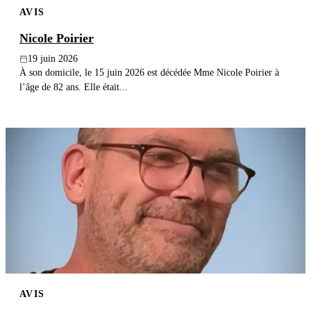
AVIS
Publier un avis
Nicole Poirier
Recherche
19 juin 2026
À son domicile, le 15 juin 2026 est décédée Mme Nicole Poirier à
l’âge de 82 ans. Elle était...
AVIS