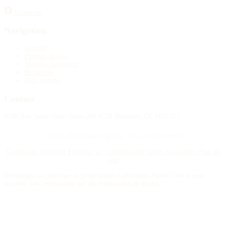
Facebook
Navigation
Accueil
Publier un avis
Maisons funéraires
Recherche
Mon compte
Contact
4388 Rue Saint-Denis Suite 200 #770 Montreal, QC H2J 2L1
© 2015–2026 Nécrologie.ca. Tous droits réservés.
Conditions générales
Politique de confidentialité
Gérer les cookies
Plan du
site
Nécrologie.ca participe au programme d'affiliation Florist One et peut
recevoir une commission sur les commandes de fleurs.