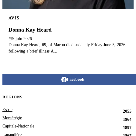
AVIS
Donna Kay Heard
5 juin 2026
Donna Kay Heard, 69, of Macon died suddenly Friday June 5, 2026
following a brief illness.A...
Facebook
RÉGIONS
Estrie
2055
Montérégie
1964
Capitale-Nationale
1897
Lanaudière
1867