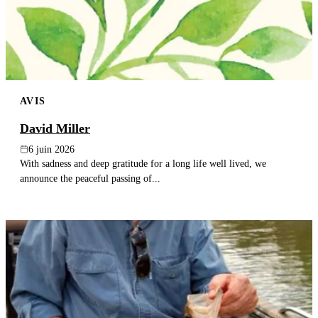
AVIS
David Miller
6 juin 2026
With sadness and deep gratitude for a long life well lived, we
announce the peaceful passing of...