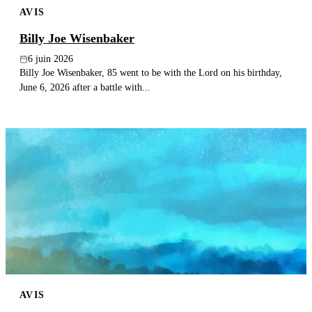
AVIS
Publier un avis
Billy Joe Wisenbaker
Recherche
6 juin 2026
Billy Joe Wisenbaker, 85 went to be with the Lord on his birthday,
June 6, 2026 after a battle with...
AVIS