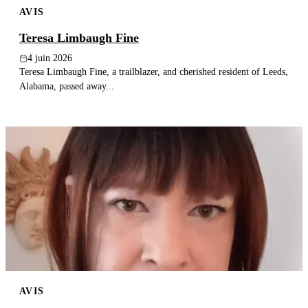
AVIS
Publier un avis
Teresa Limbaugh Fine
Recherche
4 juin 2026
Teresa Limbaugh Fine, a trailblazer, and cherished resident of Leeds,
Alabama, passed away...
AVIS