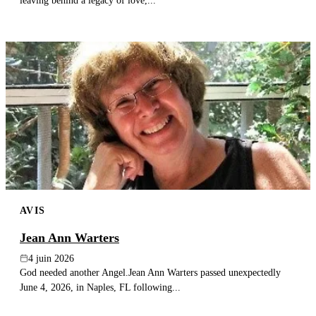
leaving behind a legacy of love,...
AVIS
Jean Ann Warters
4 juin 2026
God needed another Angel.Jean Ann Warters passed unexpectedly
June 4, 2026, in Naples, FL following...