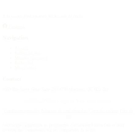
À la source d'information sur les avis de décès.
Facebook
Navigation
Accueil
Publier un avis
Maisons funéraires
Recherche
Mon compte
Contact
4388 Rue Saint-Denis Suite 200 #770 Montreal, QC H2J 2L1
© 2015–2026 Nécrologie.ca. Tous droits réservés.
Conditions générales
Politique de confidentialité
Gérer les cookies
Plan du
site
Nécrologie.ca participe au programme d'affiliation Florist One et peut
recevoir une commission sur les commandes de fleurs.