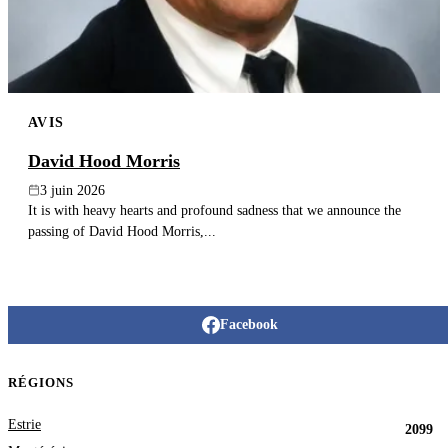
AVIS
David Hood Morris
3 juin 2026
It is with heavy hearts and profound sadness that we announce the
passing of David Hood Morris,...
Facebook
RÉGIONS
Estrie
2099