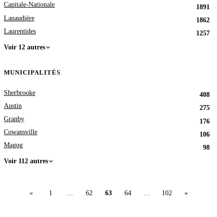
Capitale-Nationale
1891
Lanaudière
1862
Laurentides
1257
Voir 12 autres
MUNICIPALITÉS
Sherbrooke
408
Austin
275
Granby
176
Cowansville
106
Magog
98
Voir 112 autres
«
1
…
62
63
64
…
102
»