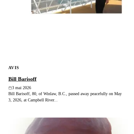
AVIS
Bill Barisoff
3 mai 2026
Bill Barisoff, 80, of Winlaw, B.C., passed away peacefully on May
3, 2026, at Campbell River...