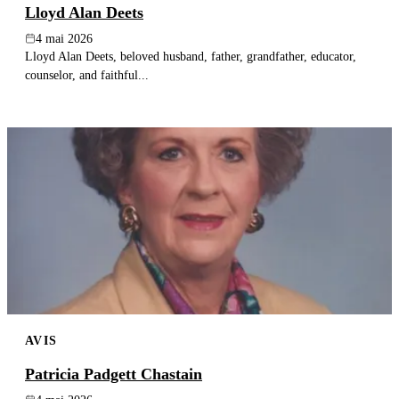
Lloyd Alan Deets
4 mai 2026
Lloyd Alan Deets, beloved husband, father, grandfather, educator,
counselor, and faithful...
AVIS
Patricia Padgett Chastain