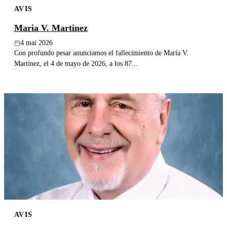
AVIS
Publier un avis
Maria V. Martinez
Recherche
4 mai 2026
Con profundo pesar anunciamos el fallecimiento de María V.
Martínez, el 4 de mayo de 2026, a los 87...
AVIS