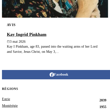
AVIS
Kay Ingrid Pinkham
3 mai 2026
Kay I Pinkham, age 83, passed into the waiting arms of her Lord
and Savior, Jesus Christ, on May 3,...
Facebook
RÉGIONS
Estrie
2039
Montérégie
1955