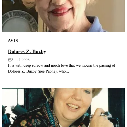
AVIS
Dolores Z. Buzby
3 mai 2026
It is with deep sorrow and much love that we mourn the passing of
Dolores Z. Buzby (nee Paone), who...