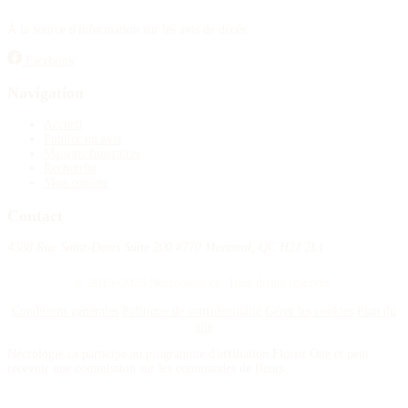
À la source d'information sur les avis de décès.
Facebook
Navigation
Accueil
Publier un avis
Maisons funéraires
Recherche
Mon compte
Contact
4388 Rue Saint-Denis Suite 200 #770 Montreal, QC H2J 2L1
© 2015–2026 Nécrologie.ca. Tous droits réservés.
Conditions générales
Politique de confidentialité
Gérer les cookies
Plan du
site
Nécrologie.ca participe au programme d'affiliation Florist One et peut
recevoir une commission sur les commandes de fleurs.