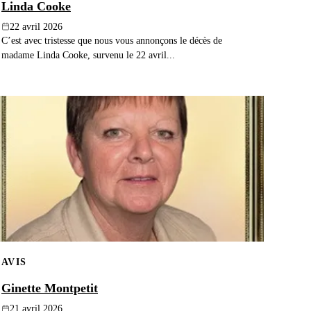
Linda Cooke
22 avril 2026
C’est avec tristesse que nous vous annonçons le décès de
madame Linda Cooke, survenu le 22 avril...
AVIS
Ginette Montpetit
21 avril 2026