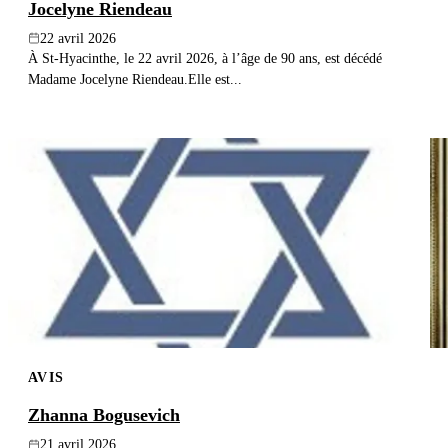
Jocelyne Riendeau
22 avril 2026
À St-Hyacinthe, le 22 avril 2026, à l’âge de 90 ans, est décédé
Madame Jocelyne Riendeau.Elle est...
AVIS
Zhanna Bogusevich
21 avril 2026