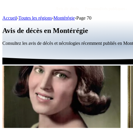
Avis de décès
Personnalités publiques
Accueil
›
Toutes les régions
›
Montérégie
›
Page 70
Avis de décès en Montérégie
Consultez les avis de décès et nécrologies récemment publiés en Mon