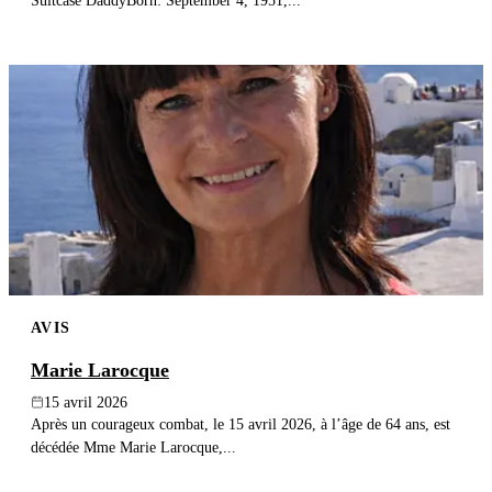
Suitcase DaddyBorn: September 4, 1951,...
AVIS
Marie Larocque
15 avril 2026
Après un courageux combat, le 15 avril 2026, à l’âge de 64 ans, est
décédée Mme Marie Larocque,...