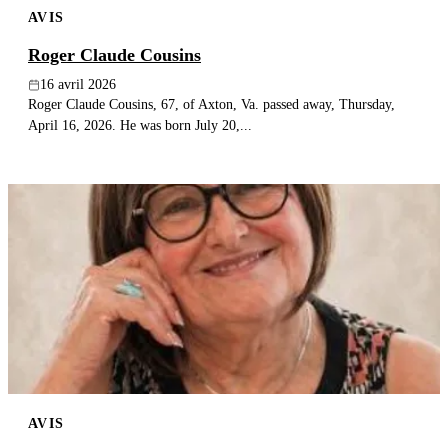
AVIS
Publier un avis
Roger Claude Cousins
Recherche
16 avril 2026
Roger Claude Cousins, 67, of Axton, Va. passed away, Thursday,
April 16, 2026. He was born July 20,...
AVIS