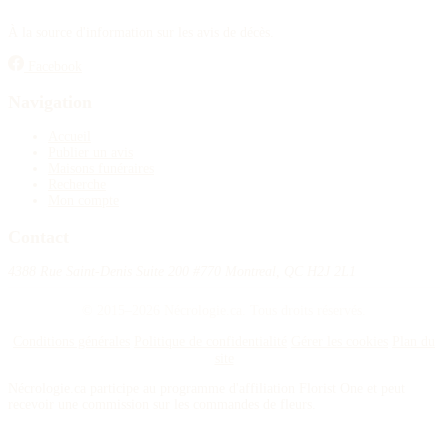
À la source d'information sur les avis de décès.
Facebook
Navigation
Accueil
Publier un avis
Maisons funéraires
Recherche
Mon compte
Contact
4388 Rue Saint-Denis Suite 200 #770 Montreal, QC H2J 2L1
© 2015–2026 Nécrologie.ca. Tous droits réservés.
Conditions générales
Politique de confidentialité
Gérer les cookies
Plan du
site
Nécrologie.ca participe au programme d'affiliation Florist One et peut
recevoir une commission sur les commandes de fleurs.