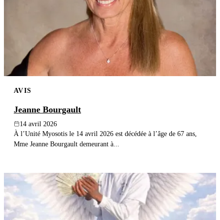
AVIS
Jeanne Bourgault
14 avril 2026
À l’Unité Myosotis le 14 avril 2026 est décédée à l’âge de 67 ans,
Mme Jeanne Bourgault demeurant à...