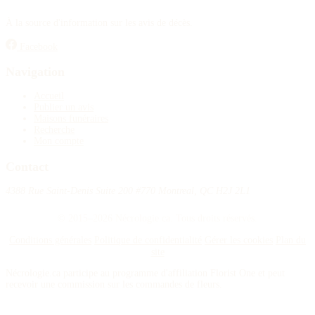
À la source d'information sur les avis de décès.
Facebook
Navigation
Accueil
Publier un avis
Maisons funéraires
Recherche
Mon compte
Contact
4388 Rue Saint-Denis Suite 200 #770 Montreal, QC H2J 2L1
© 2015–2026 Nécrologie.ca. Tous droits réservés.
Conditions générales
Politique de confidentialité
Gérer les cookies
Plan du
site
Nécrologie.ca participe au programme d'affiliation Florist One et peut
recevoir une commission sur les commandes de fleurs.