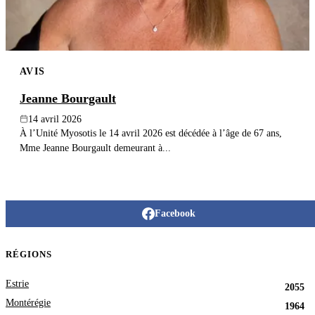
AVIS
Jeanne Bourgault
14 avril 2026
À l’Unité Myosotis le 14 avril 2026 est décédée à l’âge de 67 ans,
Mme Jeanne Bourgault demeurant à...
Facebook
RÉGIONS
Estrie
2055
Montérégie
1964