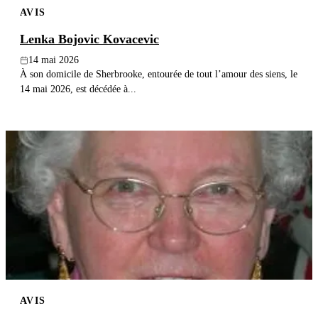
AVIS
Publier un avis
Lenka Bojovic Kovacevic
Recherche
14 mai 2026
À son domicile de Sherbrooke, entourée de tout l’amour des siens, le
14 mai 2026, est décédée à...
AVIS