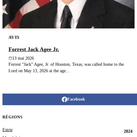
AVIS
Forrest Jack Agee Jr.
13 mai 2026
Forrest “Jack” Agee, Jr. of Houston, Texas, was called home to the
Lord on May 13, 2026 at the age...
Facebook
RÉGIONS
Estrie
2024