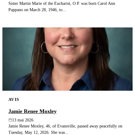
Sister Martin Marie of the Eucharist, O.P. was born Carol Ann
Pappano on March 28, 1946, to...
AVIS
Jamie Renee Moxley
13 mai 2026
Jamie Renee Moxley, 46, of Evansville, passed away peacefully on
Tuesday, May 12, 2026. She was...