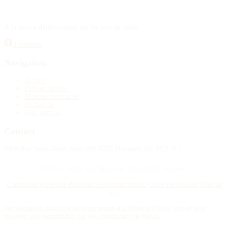
À la source d'information sur les avis de décès.
Facebook
Navigation
Accueil
Publier un avis
Maisons funéraires
Recherche
Mon compte
Contact
4388 Rue Saint-Denis Suite 200 #770 Montreal, QC H2J 2L1
© 2015–2026 Nécrologie.ca. Tous droits réservés.
Conditions générales
Politique de confidentialité
Gérer les cookies
Plan du
site
Nécrologie.ca participe au programme d'affiliation Florist One et peut
recevoir une commission sur les commandes de fleurs.