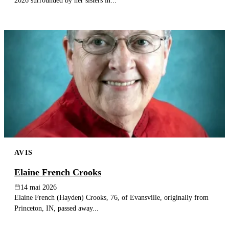
2026 surrounded by her sisters in...
AVIS
Elaine French Crooks
14 mai 2026
Elaine French (Hayden) Crooks, 76, of Evansville, originally from
Princeton, IN, passed away...