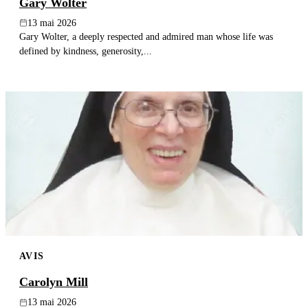
Gary Wolter
13 mai 2026
Gary Wolter, a deeply respected and admired man whose life was
defined by kindness, generosity,...
AVIS
Carolyn Mill
13 mai 2026