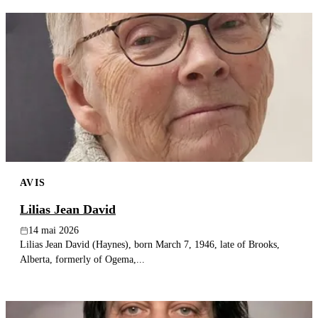
AVIS
Lilias Jean David
14 mai 2026
Lilias Jean David (Haynes), born March 7, 1946, late of Brooks,
Alberta, formerly of Ogema,...