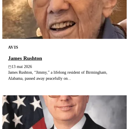
AVIS
James Rushton
13 mai 2026
James Rushton, “Jimmy,” a lifelong resident of Birmingham,
Alabama, passed away peacefully on...