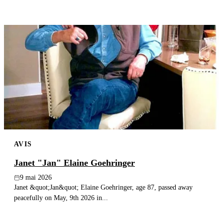
AVIS
Janet "Jan" Elaine Goehringer
9 mai 2026
Janet &quot;Jan&quot; Elaine Goehringer, age 87, passed away
peacefully on May, 9th 2026 in...