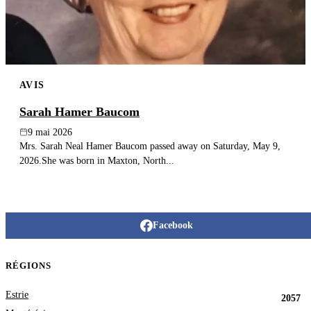
AVIS
Sarah Hamer Baucom
9 mai 2026
Mrs. Sarah Neal Hamer Baucom passed away on Saturday, May 9,
2026.She was born in Maxton, North...
Facebook
RÉGIONS
Estrie
2057