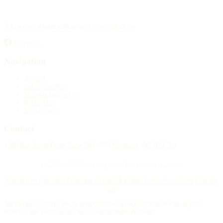
À la source d'information sur les avis de décès.
Facebook
Navigation
Accueil
Publier un avis
Maisons funéraires
Recherche
Mon compte
Contact
4388 Rue Saint-Denis Suite 200 #770 Montreal, QC H2J 2L1
© 2015–2026 Nécrologie.ca. Tous droits réservés.
Conditions générales
Politique de confidentialité
Gérer les cookies
Plan du
site
Nécrologie.ca participe au programme d'affiliation Florist One et peut
recevoir une commission sur les commandes de fleurs.