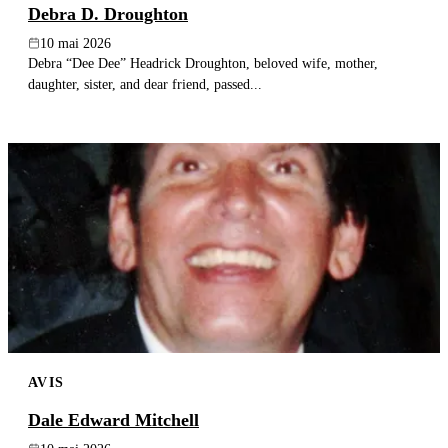
Debra D. Droughton
10 mai 2026
Debra “Dee Dee” Headrick Droughton, beloved wife, mother,
daughter, sister, and dear friend, passed...
AVIS
Dale Edward Mitchell