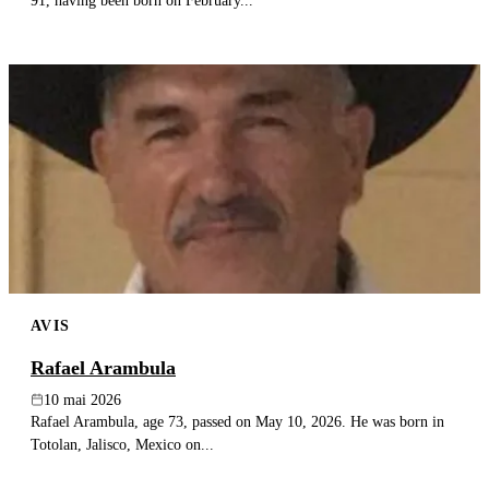
91, having been born on February...
AVIS
Rafael Arambula
10 mai 2026
Rafael Arambula, age 73, passed on May 10, 2026. He was born in
Totolan, Jalisco, Mexico on...