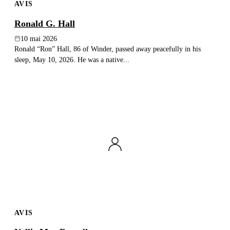
AVIS
Ronald G. Hall
10 mai 2026
Ronald “Ron” Hall, 86 of Winder, passed away peacefully in his
sleep, May 10, 2026. He was a native...
AVIS