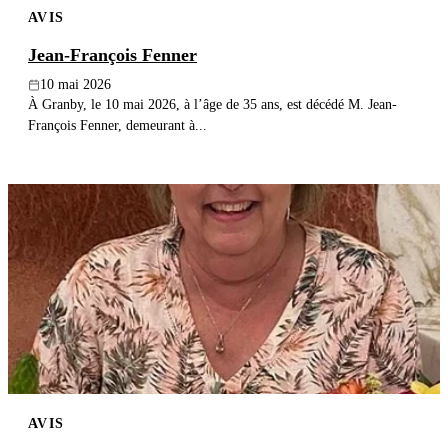
AVIS
Publier un avis
Jean-François Fenner
Recherche
10 mai 2026
À Granby, le 10 mai 2026, à l’âge de 35 ans, est décédé M. Jean-
François Fenner, demeurant à...
AVIS