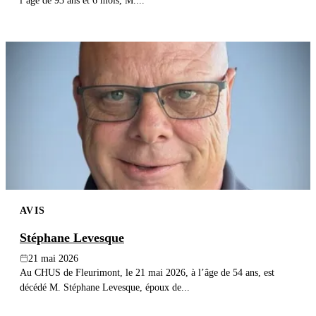
l’âge de 93 ans et 6 mois, M....
AVIS
Stéphane Levesque
21 mai 2026
Au CHUS de Fleurimont, le 21 mai 2026, à l’âge de 54 ans, est
décédé M. Stéphane Levesque, époux de...