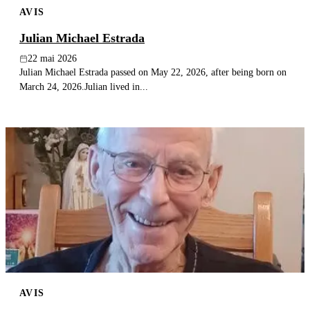
AVIS
Publier un avis
Julian Michael Estrada
Recherche
22 mai 2026
Julian Michael Estrada passed on May 22, 2026, after being born on
March 24, 2026.Julian lived in...
AVIS