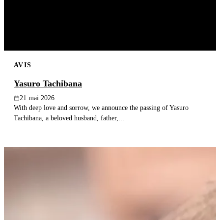
AVIS
Yasuro Tachibana
21 mai 2026
With deep love and sorrow, we announce the passing of Yasuro
Tachibana, a beloved husband, father,...