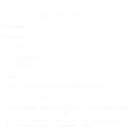
À la source d'information sur les avis de décès.
Facebook
Navigation
Accueil
Publier un avis
Maisons funéraires
Recherche
Mon compte
Contact
4388 Rue Saint-Denis Suite 200 #770 Montreal, QC H2J 2L1
© 2015–2026 Nécrologie.ca. Tous droits réservés.
Conditions générales
Politique de confidentialité
Gérer les cookies
Plan du
site
Nécrologie.ca participe au programme d'affiliation Florist One et peut
recevoir une commission sur les commandes de fleurs.