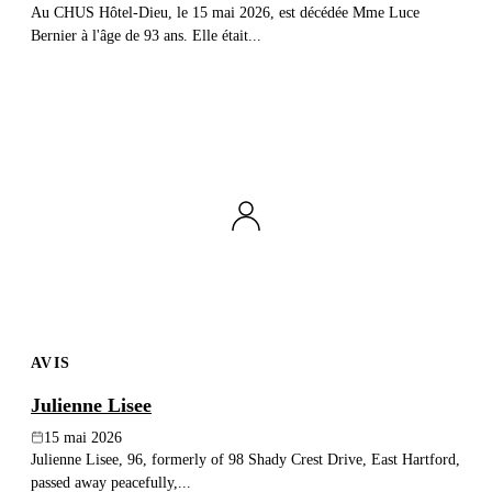
Au CHUS Hôtel-Dieu, le 15 mai 2026, est décédée Mme Luce
Bernier à l'âge de 93 ans. Elle était...
AVIS
Julienne Lisee
15 mai 2026
Julienne Lisee, 96, formerly of 98 Shady Crest Drive, East Hartford,
passed away peacefully,...