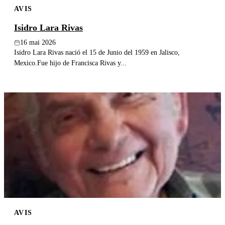
AVIS
Publier un avis
Isidro Lara Rivas
Recherche
16 mai 2026
Isidro Lara Rivas nació el 15 de Junio del 1959 en Jalisco,
Mexico.Fue hijo de Francisca Rivas y...
AVIS