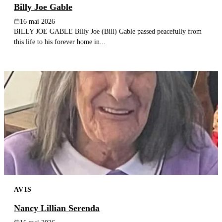
Billy Joe Gable
16 mai 2026
BILLY JOE GABLE Billy Joe (Bill) Gable passed peacefully from
this life to his forever home in...
AVIS
Nancy Lillian Serenda