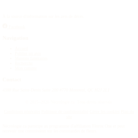
À la source d'information sur les avis de décès.
Facebook
Navigation
Accueil
Publier un avis
Maisons funéraires
Recherche
Mon compte
Contact
4388 Rue Saint-Denis Suite 200 #770 Montreal, QC H2J 2L1
© 2015–2026 Nécrologie.ca. Tous droits réservés.
Conditions générales
Politique de confidentialité
Gérer les cookies
Plan du
site
Nécrologie.ca participe au programme d'affiliation Florist One et peut
recevoir une commission sur les commandes de fleurs.