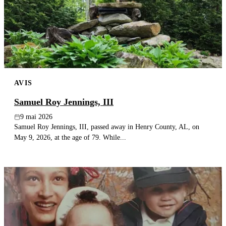
AVIS
Samuel Roy Jennings, III
9 mai 2026
Samuel Roy Jennings, III, passed away in Henry County, AL, on
May 9, 2026, at the age of 79. While...