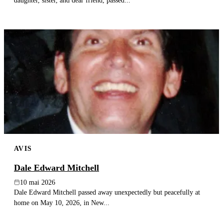
daughter, sister, and dear friend, passed...
AVIS
Dale Edward Mitchell
10 mai 2026
Dale Edward Mitchell passed away unexpectedly but peacefully at
home on May 10, 2026, in New...