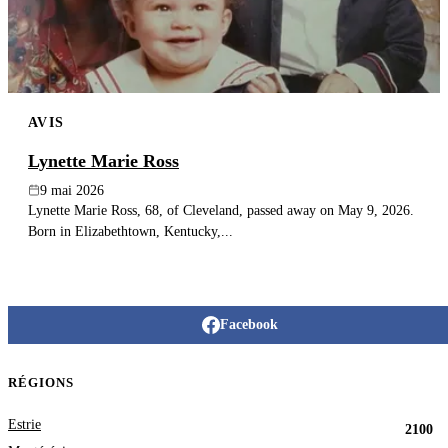
AVIS
Lynette Marie Ross
9 mai 2026
Lynette Marie Ross, 68, of Cleveland, passed away on May 9, 2026.
Born in Elizabethtown, Kentucky,...
Facebook
RÉGIONS
Estrie
2100