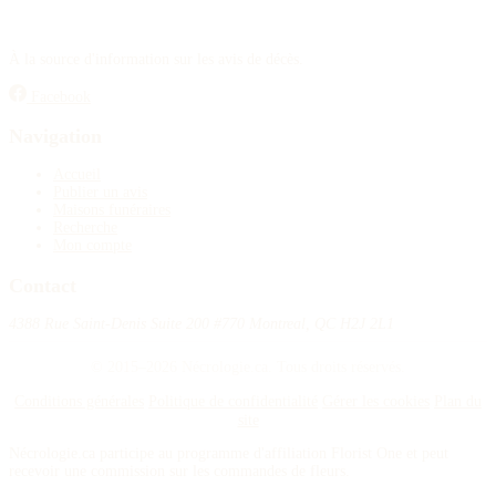
À la source d'information sur les avis de décès.
Facebook
Navigation
Accueil
Publier un avis
Maisons funéraires
Recherche
Mon compte
Contact
4388 Rue Saint-Denis Suite 200 #770 Montreal, QC H2J 2L1
© 2015–2026 Nécrologie.ca. Tous droits réservés.
Conditions générales
Politique de confidentialité
Gérer les cookies
Plan du
site
Nécrologie.ca participe au programme d'affiliation Florist One et peut
recevoir une commission sur les commandes de fleurs.