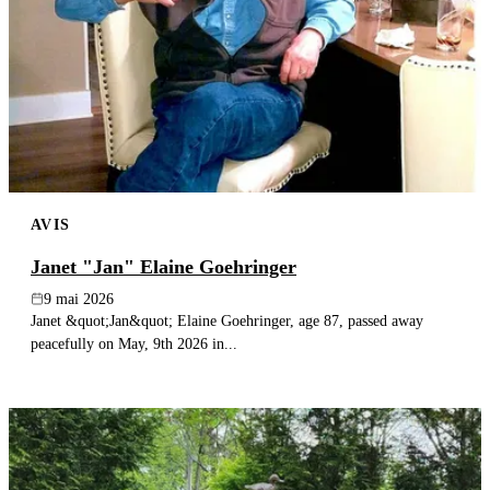
AVIS
Janet "Jan" Elaine Goehringer
9 mai 2026
Janet &quot;Jan&quot; Elaine Goehringer, age 87, passed away
peacefully on May, 9th 2026 in...