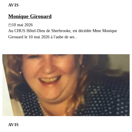
AVIS
Publier un avis
Monique Girouard
Recherche
10 mai 2026
Au CHUS Hôtel-Dieu de Sherbrooke, est décédée Mme Monique
Girouard le 10 mai 2026 à l'aube de ses...
AVIS