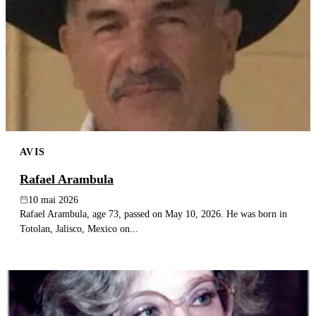
AVIS
Rafael Arambula
10 mai 2026
Rafael Arambula, age 73, passed on May 10, 2026. He was born in
Totolan, Jalisco, Mexico on...