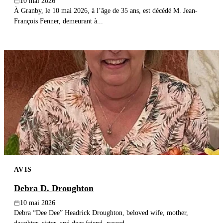
10 mai 2026
À Granby, le 10 mai 2026, à l’âge de 35 ans, est décédé M. Jean-
François Fenner, demeurant à...
AVIS
Debra D. Droughton
10 mai 2026
Debra “Dee Dee” Headrick Droughton, beloved wife, mother,