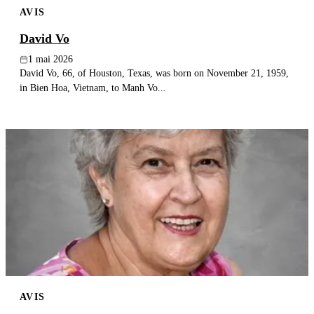
AVIS
Publier un avis
David Vo
Recherche
1 mai 2026
David Vo, 66, of Houston, Texas, was born on November 21, 1959,
in Bien Hoa, Vietnam, to Manh Vo...
AVIS