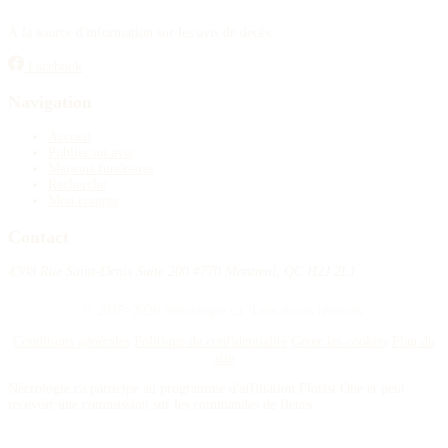
À la source d'information sur les avis de décès.
Facebook
Navigation
Accueil
Publier un avis
Maisons funéraires
Recherche
Mon compte
Contact
4388 Rue Saint-Denis Suite 200 #770 Montreal, QC H2J 2L1
© 2015–2026 Nécrologie.ca. Tous droits réservés.
Conditions générales
Politique de confidentialité
Gérer les cookies
Plan du
site
Nécrologie.ca participe au programme d'affiliation Florist One et peut
recevoir une commission sur les commandes de fleurs.