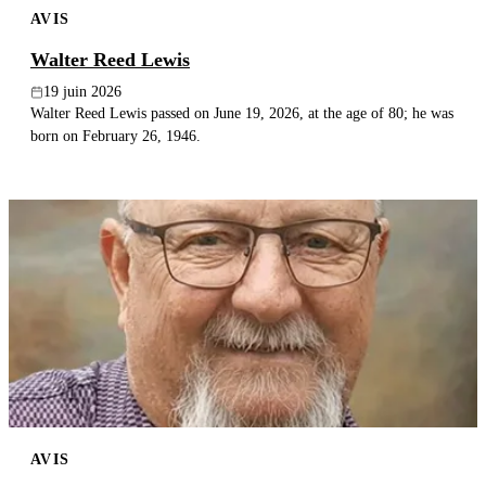
AVIS
Publier un avis
Walter Reed Lewis
Recherche
19 juin 2026
Walter Reed Lewis passed on June 19, 2026, at the age of 80; he was
born on February 26, 1946.
AVIS