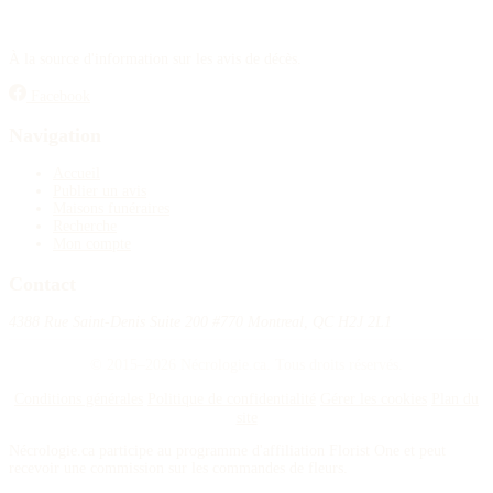
À la source d'information sur les avis de décès.
Facebook
Navigation
Accueil
Publier un avis
Maisons funéraires
Recherche
Mon compte
Contact
4388 Rue Saint-Denis Suite 200 #770 Montreal, QC H2J 2L1
© 2015–2026 Nécrologie.ca. Tous droits réservés.
Conditions générales
Politique de confidentialité
Gérer les cookies
Plan du
site
Nécrologie.ca participe au programme d'affiliation Florist One et peut
recevoir une commission sur les commandes de fleurs.