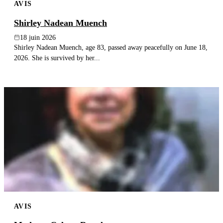
AVIS
Shirley Nadean Muench
18 juin 2026
Shirley Nadean Muench, age 83, passed away peacefully on June 18,
2026. She is survived by her...
AVIS