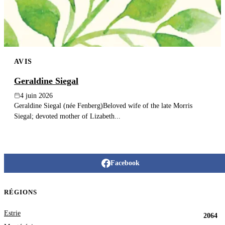
AVIS
Geraldine Siegal
4 juin 2026
Geraldine Siegal (née Fenberg)Beloved wife of the late Morris
Siegal; devoted mother of Lizabeth...
Facebook
RÉGIONS
Estrie
2064