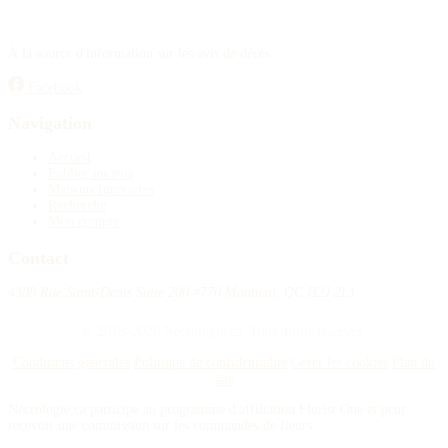
À la source d'information sur les avis de décès.
Facebook
Navigation
Accueil
Publier un avis
Maisons funéraires
Recherche
Mon compte
Contact
4388 Rue Saint-Denis Suite 200 #770 Montreal, QC H2J 2L1
© 2015–2026 Nécrologie.ca. Tous droits réservés.
Conditions générales
Politique de confidentialité
Gérer les cookies
Plan du
site
Nécrologie.ca participe au programme d'affiliation Florist One et peut
recevoir une commission sur les commandes de fleurs.