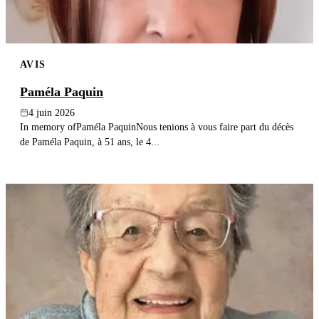
AVIS
Paméla Paquin
4 juin 2026
In memory ofPaméla PaquinNous tenions à vous faire part du décès
de Paméla Paquin, à 51 ans, le 4...